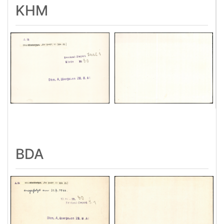
KHM
BDA