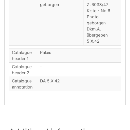
geborgen
Zl.6038/47
Kiste - No 6
Photo
geborgen
Dkm.A.
übergeben
5.X.42
Catalogue
Palais
header 1
Catalogue
-
header 2
Catalogue
DA 5.X.42
annotation