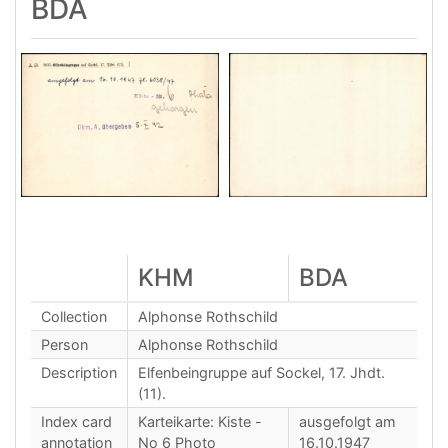
BDA
KHM
BDA
Collection
Alphonse Rothschild
Person
Alphonse Rothschild
Description
Elfenbeingruppe auf Sockel, 17. Jhdt.
(11).
Index card
Karteikarte: Kiste -
ausgefolgt am
annotation
No 6 Photo
16.10.1947