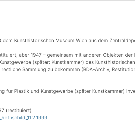
 dem Kunsthistorischen Museum Wien aus dem Zentraldepo
tituiert, aber 1947 – gemeinsam mit anderen Objekten der
 Kunstgewerbe (später: Kunstkammer) des Kunsthistorisch
restliche Sammlung zu bekommen (BDA-Archiv, Restitutionsma
 für Plastik und Kunstgewerbe (später Kunstkammer) inventa
 (restituiert)
_Rothschild_11.2.1999