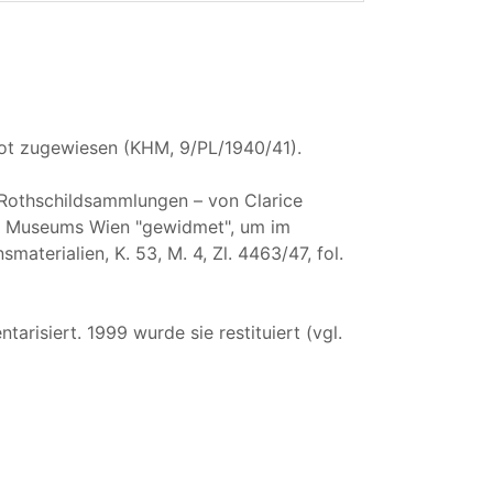
t zugewiesen (KHM, 9/PL/1940/41).
 Rothschildsammlungen – von Clarice
en Museums Wien "gewidmet", um im
terialien, K. 53, M. 4, Zl. 4463/47, fol.
risiert. 1999 wurde sie restituiert (vgl.