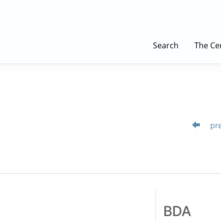
Search
The Ce
pre
BDA