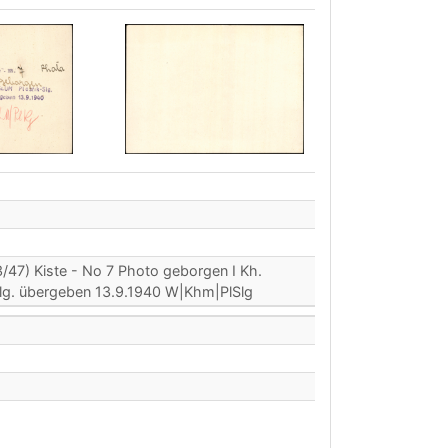
47) Kiste - No 7 Photo geborgen I Kh.
lg. übergeben 13.9.1940 W|Khm|PlSlg