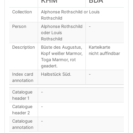
KHM
BDA
Collection
Alphonse Rothschild or Louis
Rothschild
Person
Alphonse Rothschild
-
oder Louis
Rothschild
Description
Büste des Augustus,
Karteikarte
Kopf weißer Marmor,
nicht auffindbar
Toga Marmor, rot
geadert.
Index card
Halbstück Süd.
-
annotation
Catalogue
-
header 1
Catalogue
-
header 2
Catalogue
-
annotation