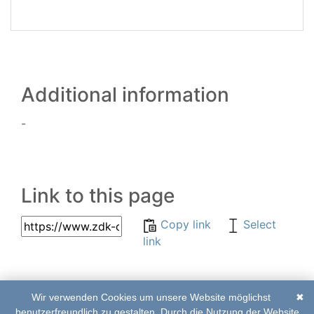
Additional information
-
Link to this page
Copy link
Select
link
Wir verwenden Cookies um unsere Website möglichst
✖
© 2017–2020 | ZDK-
List of abbreviations
benutzerfreundlich zu gestalten. Durch die Nutzung der Website