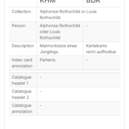
KHM
BDA
Collection
Alphonse Rothschild or Louis
Rothschild
Person
Alphonse Rothschild
-
oder Louis
Rothschild
Description
Marmorbüste eines
Karteikarte
Jünglings.
nicht auffindbar
Index card
Parterre.
-
annotation
Catalogue
-
header 1
Catalogue
-
header 2
Catalogue
-
annotation