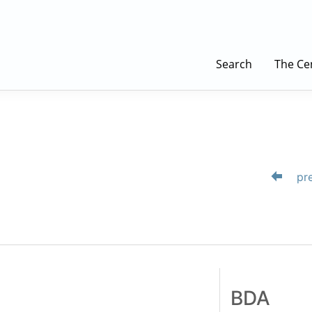
Search
The Ce
pre
BDA