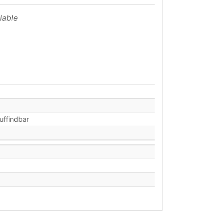
lable
auffindbar