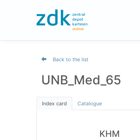
Back to the list
UNB_Med_65
Index card
Catalogue
KHM