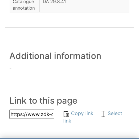
Catalogue
DA 29.8.41
annotation
Additional information
-
Link to this page
Copy link
Select
link