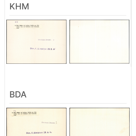
KHM
BDA