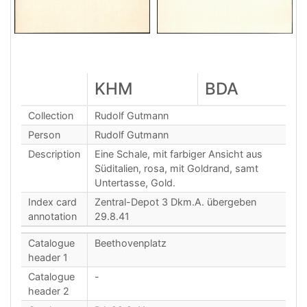
KHM
BDA
Collection
Rudolf Gutmann
Person
Rudolf Gutmann
Description
Eine Schale, mit farbiger Ansicht aus
Süditalien, rosa, mit Goldrand, samt
Untertasse, Gold.
Index card
Zentral-Depot 3 Dkm.A. übergeben
annotation
29.8.41
Catalogue
Beethovenplatz
header 1
Catalogue
-
header 2