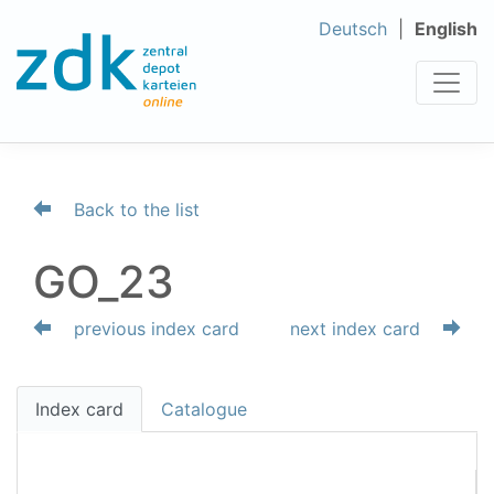
Deutsch
English
Back to the list
GO_23
previous index card
next index card
Index card
Catalogue