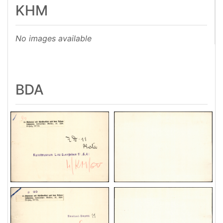
KHM
No images available
BDA