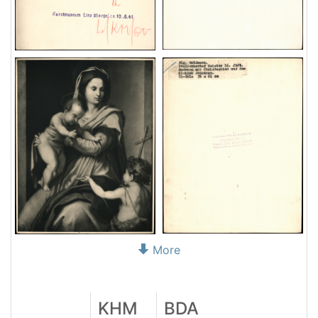
More
KHM
BDA