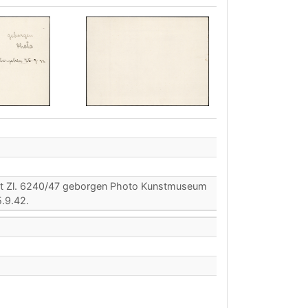
gt Zl. 6240/47 geborgen Photo Kunstmuseum
.9.42.