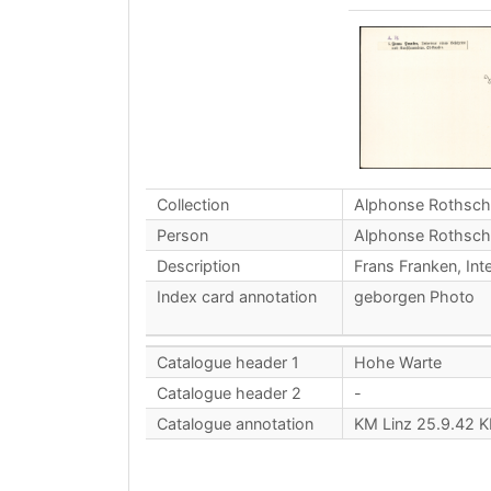
Collection
Alphonse Rothsch
Person
Alphonse Rothsch
Description
Frans Franken, Int
Index card annotation
geborgen Photo
Catalogue header 1
Hohe Warte
Catalogue header 2
-
Catalogue annotation
KM Linz 25.9.42 K