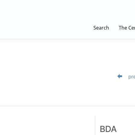
Search
The Ce
pre
BDA