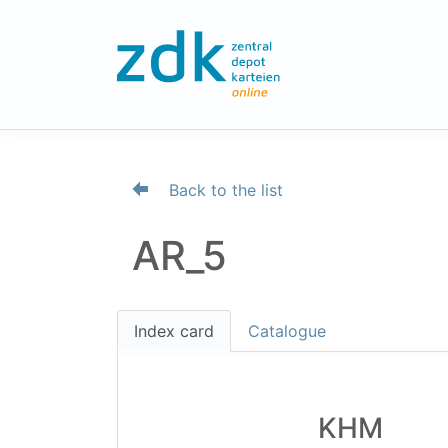
Back to the list
AR_5
Index card
Catalogue
KHM