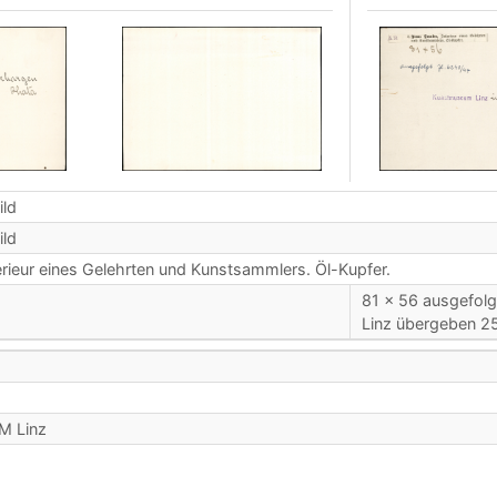
ild
ild
erieur eines Gelehrten und Kunstsammlers. Öl-Kupfer.
81 x 56 ausgefol
Linz übergeben 25
M Linz