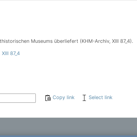
thistorischen Museums überliefert (KHM-Archiv, XIII 87_4).
XIII 87_4
Copy link
Select link