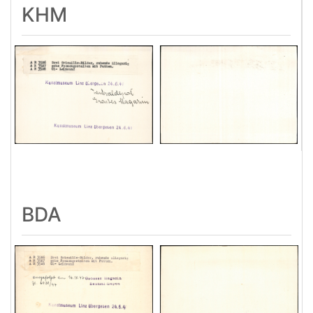
KHM
BDA