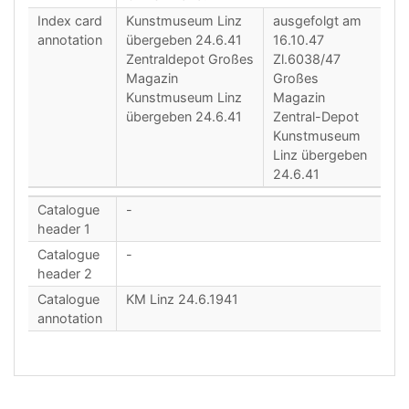
Index card
Kunstmuseum Linz
ausgefolgt am
annotation
übergeben 24.6.41
16.10.47
Zentraldepot Großes
Zl.6038/47
Magazin
Großes
Kunstmuseum Linz
Magazin
übergeben 24.6.41
Zentral-Depot
Kunstmuseum
Linz übergeben
24.6.41
Catalogue
-
header 1
Catalogue
-
header 2
Catalogue
KM Linz 24.6.1941
annotation