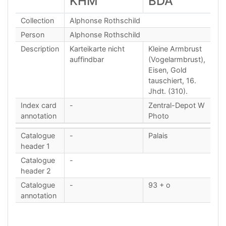
KHM
BDA
Collection
Alphonse Rothschild
Person
Alphonse Rothschild
Description
Karteikarte nicht
Kleine Armbrust
auffindbar
(Vogelarmbrust),
Eisen, Gold
tauschiert, 16.
Jhdt. (310).
Index card
-
Zentral-Depot W
annotation
Photo
Catalogue
-
Palais
header 1
Catalogue
-
header 2
Catalogue
-
93 + o
annotation