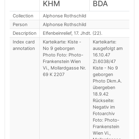
KHM
BDA
Collection
Alphonse Rothschild
Person
Alphonse Rothschild
Description
Elfenbeinrelief, 17. Jhdt. (22).
Index card
Karteikarte: Kiste -
Karteikarte:
annotation
No 9 geborgen
ausgefolgt am
Photo Foto: Photo-
16.10.47
Frankenstein Wien
Zl.6038/47
Vi., Mollardgasse Nr.
Kiste - No 9
69 K 2207
geborgen
Photo Dkm.A.
übergeben
18.9.42
Rückseite:
Negativ im
Fotoarchiv
Foto: Photo-
Frankenstein
Wien Vi.,