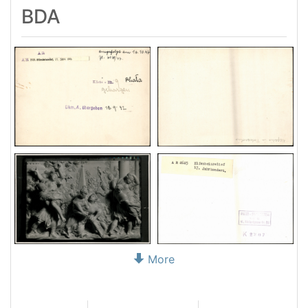
BDA
More