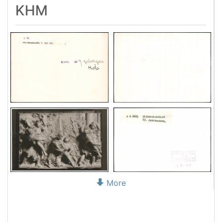
KHM
More