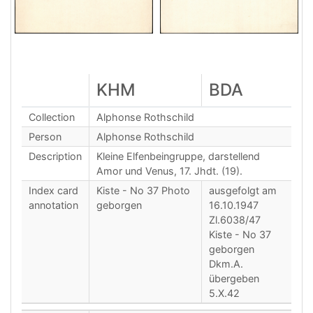
KHM
BDA
Collection
Alphonse Rothschild
Person
Alphonse Rothschild
Description
Kleine Elfenbeingruppe, darstellend
Amor und Venus, 17. Jhdt. (19).
Index card
Kiste - No 37 Photo
ausgefolgt am
annotation
geborgen
16.10.1947
Zl.6038/47
Kiste - No 37
geborgen
Dkm.A.
übergeben
5.X.42