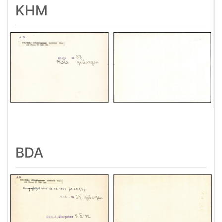
KHM
BDA