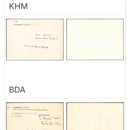
KHM
BDA