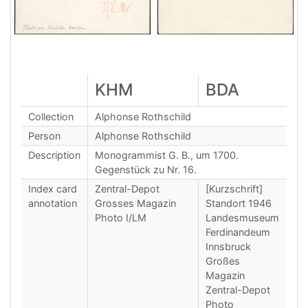
KHM
BDA
Collection
Alphonse Rothschild
Person
Alphonse Rothschild
Description
Monogrammist G. B., um 1700.
Gegenstück zu Nr. 16.
Index card
Zentral-Depot
[Kurzschrift]
annotation
Grosses Magazin
Standort 1946
Photo I/LM
Landesmuseum
Ferdinandeum
Innsbruck
Großes
Magazin
Zentral-Depot
Photo