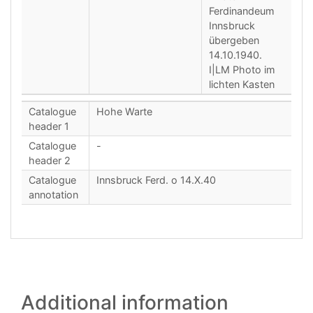
Ferdinandeum
Innsbruck
übergeben
14.10.1940.
I|LM Photo im
lichten Kasten
Catalogue
Hohe Warte
header 1
Catalogue
-
header 2
Catalogue
Innsbruck Ferd. o 14.X.40
annotation
Additional information