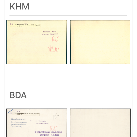
KHM
BDA