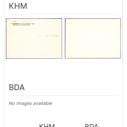
KHM
BDA
No images available
KHM
BDA