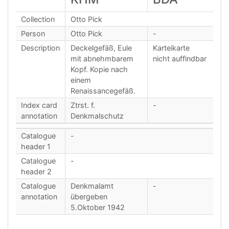
Collection
Otto Pick
Person
Otto Pick
-
Description
Deckelgefäß, Eule
Karteikarte
mit abnehmbarem
nicht auffindbar
Kopf. Kopie nach
einem
Renaissancegefäß.
Index card
Ztrst. f.
-
annotation
Denkmalschutz
Catalogue
-
header 1
Catalogue
-
header 2
Catalogue
Denkmalamt
-
annotation
übergeben
5.Oktober 1942