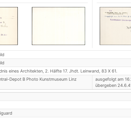
ild
ild
dnis eines Architekten, 2. Hälfte 17. Jhdt. Leinwand, 83 X 61.
ntral-Depot B Photo Kunstmuseum Linz
ausgefolgt am 16
1
übergeben 24.6.4
iguard