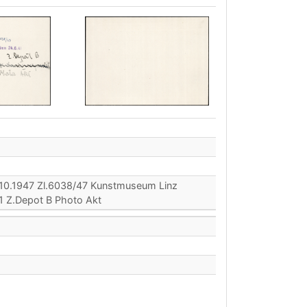
.10.1947 Zl.6038/47 Kunstmuseum Linz
1 Z.Depot B Photo Akt