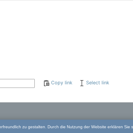
Copy link
Select link
freundlich zu gestalten. Durch die Nutzung der Website erklären Sie 