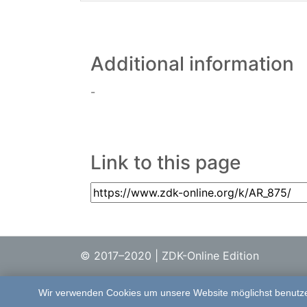
Additional information
-
Link to this page
© 2017–2020 | ZDK-Online Edition
Wir verwenden Cookies um unsere Website möglichst benutzer