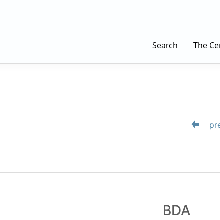
Search
The Ce
pre
BDA