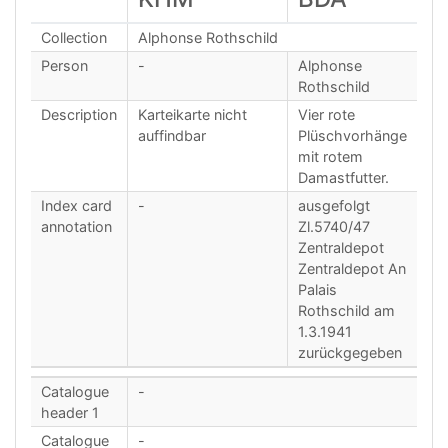
Collection
Alphonse Rothschild
Person
-
Alphonse
Rothschild
Description
Karteikarte nicht
Vier rote
auffindbar
Plüschvorhänge
mit rotem
Damastfutter.
Index card
-
ausgefolgt
annotation
Zl.5740/47
Zentraldepot
Zentraldepot An
Palais
Rothschild am
1.3.1941
zurückgegeben
Catalogue
-
header 1
Catalogue
-