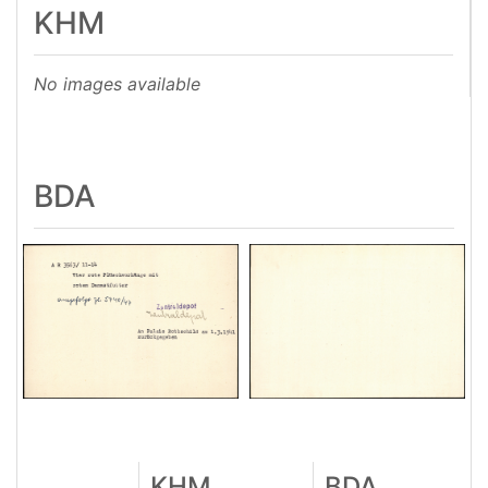
KHM
No images available
BDA
KHM
BDA