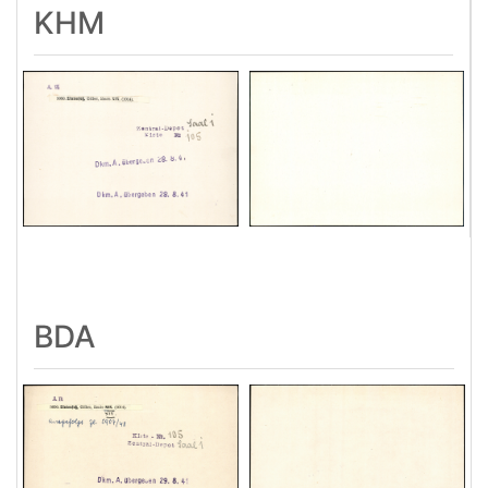
KHM
BDA