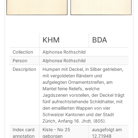
KHM
BDA
Collection
Alphonse Rothschild
Person
Alphonse Rothschild
Description
Humpen mit Deckel, in Silber getrieben,
mit vergoldeten Rändern und
aufgelegten Ornamentstreifen, am
Mantel feine Reliefs, welche
Jagdszenen vorstellen, der Deckel trägt
fünf aufrechtstehende Schildhalter, mit
den emaillierten Wappen von vier
Schweizer Kantonen und der Stadt
Zürich, Anfang 16. Jhdt. (805).
Index card
Kiste - No 25
ausgefolgt am
annotation
geborgen
12.7.1948