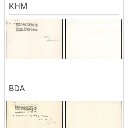
KHM
BDA