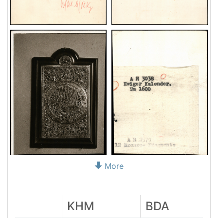
More
KHM
BDA