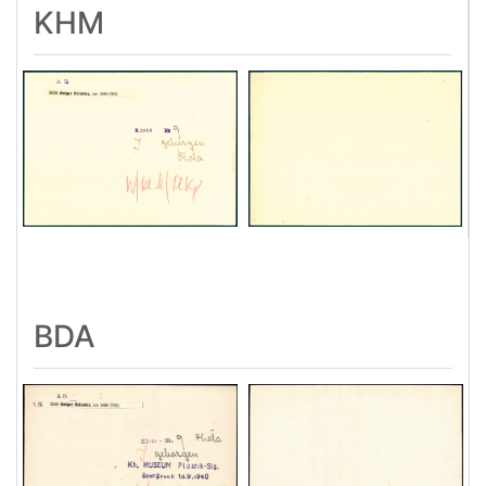
KHM
BDA