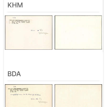
KHM
BDA