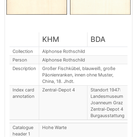
KHM
BDA
Collection
Alphonse Rothschild
Person
Alphonse Rothschild
Description
Großer Fischkübel, blauweiß, große
Päonienranken, innen ohne Muster,
China, 18. Jhdt.
Index card
Zentral-Depot 4
Standort 1947:
annotation
Landesmuseum
Joanneum Graz
Zentral-Depot 4
Burgausstattung
Catalogue
Hohe Warte
header 1