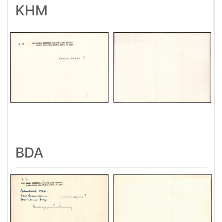
KHM
BDA