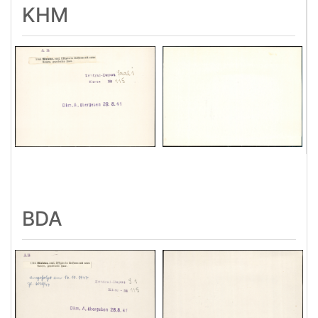
KHM
BDA