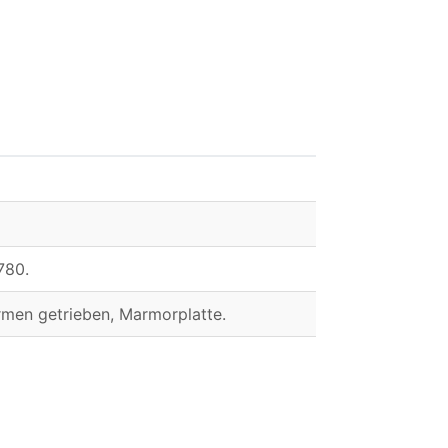
780.
rmen getrieben, Marmorplatte.