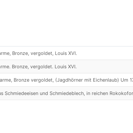
me, Bronze, vergoldet, Louis XVI.
me. Bronze, vergoldet. Louis XVI.
rme, Bronze vergoldet, (Jagdhörner mit Eichenlaub) Um 1
 aus Schmiedeeisen und Schmiedeblech, in reichen Rokokofo