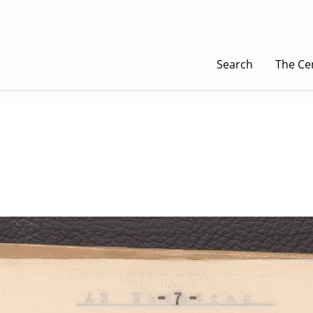
Search
The Ce