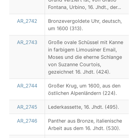
Fontana, Urbino, 16. Jhdt., der...
AR_2742
Bronzevergoldete Uhr, deutsch,
um 1600 (313).
AR_2743
Große ovale Schüssel mit Kanne
in farbigem Limousiner Email,
Moses und die eherne Schlange
von Suzanne Courtois,
gezeichnet 16. Jhdt. (424).
AR_2744
Großer Krug, um 1600, aus den
östlichen Alpenländern (224).
AR_2745
Lederkassette, 16. Jhdt. (495).
AR_2746
Panther aus Bronze, italienische
Arbeit aus dem 16. Jhdt. (530).