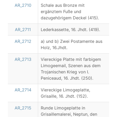
AR_2710
Schale aus Bronze mit
ergänztem Fuße und
dazugehörigem Deckel (415).
AR_2711
Lederkassette, 16. Jhdt. (419).
AR_2712
a) und b) Zwei Postamente aus
Holz, 16.Jhdt.
AR_2713
Viereckige Platte mit farbigem
Limogeemail, Szenen aus dem
Trojanischen Krieg von I.
Peniceaud, 16. Jhdt. (250).
AR_2714
Viereckige Limogeplatte,
Grisaille, 16. Jhdt. (152).
AR_2715
Runde Limogeplatte in
Grisaillemalerei, Neptun, den