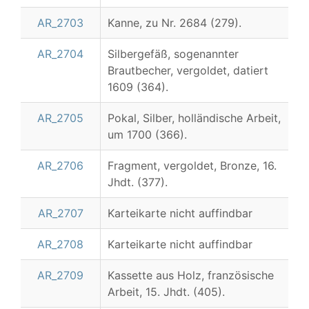
AR_2703
Kanne, zu Nr. 2684 (279).
AR_2704
Silbergefäß, sogenannter
Brautbecher, vergoldet, datiert
1609 (364).
AR_2705
Pokal, Silber, holländische Arbeit,
um 1700 (366).
AR_2706
Fragment, vergoldet, Bronze, 16.
Jhdt. (377).
AR_2707
Karteikarte nicht auffindbar
AR_2708
Karteikarte nicht auffindbar
AR_2709
Kassette aus Holz, französische
Arbeit, 15. Jhdt. (405).