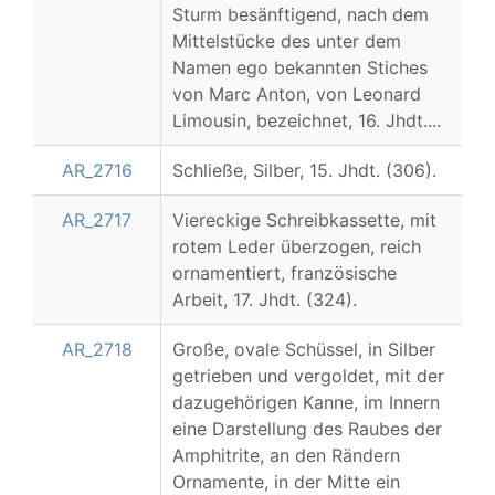
Sturm besänftigend, nach dem
Mittelstücke des unter dem
Namen ego bekannten Stiches
von Marc Anton, von Leonard
Limousin, bezeichnet, 16. Jhdt....
AR_2716
Schließe, Silber, 15. Jhdt. (306).
AR_2717
Viereckige Schreibkassette, mit
rotem Leder überzogen, reich
ornamentiert, französische
Arbeit, 17. Jhdt. (324).
AR_2718
Große, ovale Schüssel, in Silber
getrieben und vergoldet, mit der
dazugehörigen Kanne, im Innern
eine Darstellung des Raubes der
Amphitrite, an den Rändern
Ornamente, in der Mitte ein