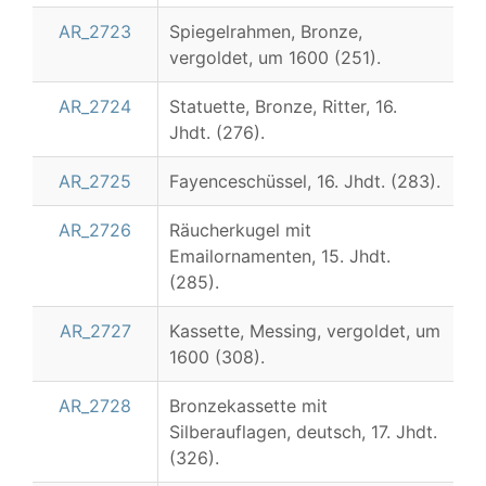
AR_2723
Spiegelrahmen, Bronze,
vergoldet, um 1600 (251).
AR_2724
Statuette, Bronze, Ritter, 16.
Jhdt. (276).
AR_2725
Fayenceschüssel, 16. Jhdt. (283).
AR_2726
Räucherkugel mit
Emailornamenten, 15. Jhdt.
(285).
AR_2727
Kassette, Messing, vergoldet, um
1600 (308).
AR_2728
Bronzekassette mit
Silberauflagen, deutsch, 17. Jhdt.
(326).