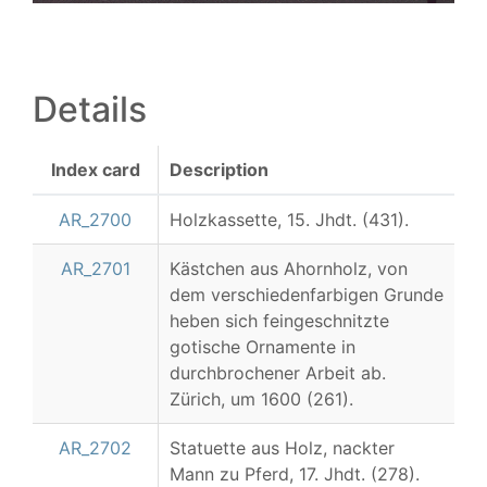
Details
Index card
Description
AR_2700
Holzkassette, 15. Jhdt. (431).
AR_2701
Kästchen aus Ahornholz, von
dem verschiedenfarbigen Grunde
heben sich feingeschnitzte
gotische Ornamente in
durchbrochener Arbeit ab.
Zürich, um 1600 (261).
AR_2702
Statuette aus Holz, nackter
Mann zu Pferd, 17. Jhdt. (278).