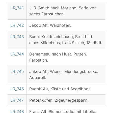
LR_741
J. R. Smith nach Morland, Serie von
sechs Farbstichen.
LR_742
Jakob Alt, Waidhofen.
LR_743
Bunte Kreidezeichnung, Brustbild
eines Mädchens, französisch, 18. Jhdt.
LR_744
Demarteau nach Huet, Putten.
Farbstich.
LR_745
Jakob Alt, Wiener Mündungsbrücke.
Aquarell.
LR_746
Rudolf Alt, Küste und Segelboot.
LR_747
Pettenkofen, Zigeunergespann.
LR_748
Franz Alt, Blumenstudie mit Libelle.