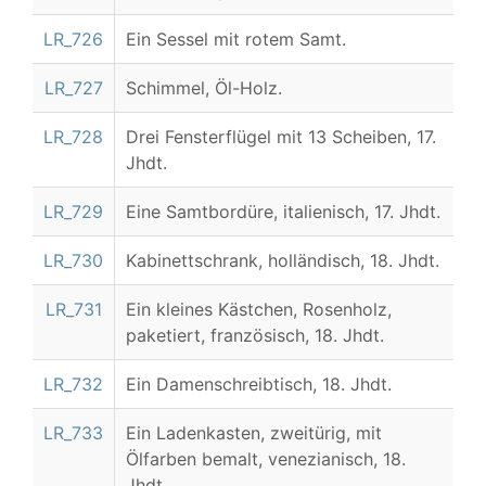
LR_726
Ein Sessel mit rotem Samt.
LR_727
Schimmel, Öl-Holz.
LR_728
Drei Fensterflügel mit 13 Scheiben, 17.
Jhdt.
LR_729
Eine Samtbordüre, italienisch, 17. Jhdt.
LR_730
Kabinettschrank, holländisch, 18. Jhdt.
LR_731
Ein kleines Kästchen, Rosenholz,
paketiert, französisch, 18. Jhdt.
LR_732
Ein Damenschreibtisch, 18. Jhdt.
LR_733
Ein Ladenkasten, zweitürig, mit
Ölfarben bemalt, venezianisch, 18.
Jhdt.