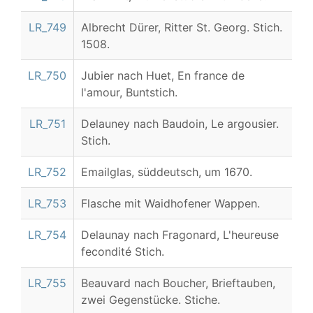
LR_749
Albrecht Dürer, Ritter St. Georg. Stich.
1508.
LR_750
Jubier nach Huet, En france de
l'amour, Buntstich.
LR_751
Delauney nach Baudoin, Le argousier.
Stich.
LR_752
Emailglas, süddeutsch, um 1670.
LR_753
Flasche mit Waidhofener Wappen.
LR_754
Delaunay nach Fragonard, L'heureuse
fecondité Stich.
LR_755
Beauvard nach Boucher, Brieftauben,
zwei Gegenstücke. Stiche.