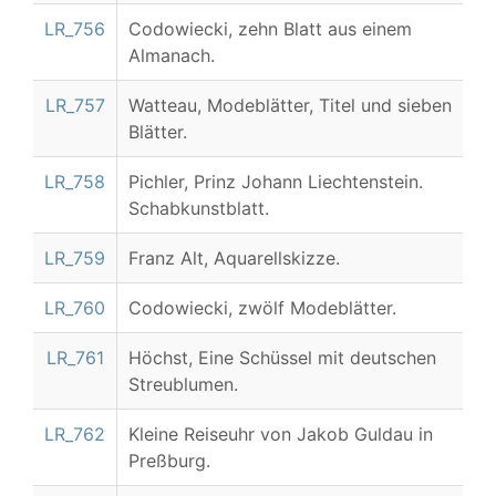
LR_756
Codowiecki, zehn Blatt aus einem
Almanach.
LR_757
Watteau, Modeblätter, Titel und sieben
Blätter.
LR_758
Pichler, Prinz Johann Liechtenstein.
Schabkunstblatt.
LR_759
Franz Alt, Aquarellskizze.
LR_760
Codowiecki, zwölf Modeblätter.
LR_761
Höchst, Eine Schüssel mit deutschen
Streublumen.
LR_762
Kleine Reiseuhr von Jakob Guldau in
Preßburg.