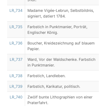
LR_734
Madame Vigée-Lebrun, Selbstbildnis,
signiert, datiert 1784.
LR_735
Farbstich in Punktmanier, Porträt,
Englischer König.
LR_736
Boucher, Kreidezeichnung auf blauem
Papier.
LR_737
Ward, Vor der Waldschenke. Farbstich
in Punktmanier.
LR_738
Farbstich, Landleben.
LR_739
Farbstich, Karikatur, politisch.
LR_740
Zwölf bunte Lithographien von einer
Praterfahrt.