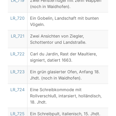
LR_719
Zwei Fensterflügel mit zehn Wappen
(noch in Waidhofen).
LR_720
Ein Gobelin, Landschaft mit bunten
Vögeln.
LR_721
Zwei Ansichten von Ziegler,
Schottentor und Landstraße.
LR_722
Carl du Jardin, Rast der Maultiere,
signiert, datiert 1663.
LR_723
Ein grün glasierter Ofen, Anfang 18.
Jhdt. (noch in Waidhofen).
LR_724
Eine Schreibkommode mit
Rollverschluß, intarsiert, holländisch,
18. Jhdt.
LR_725
Ein Schreibpult, italienisch, 15. Jhdt.