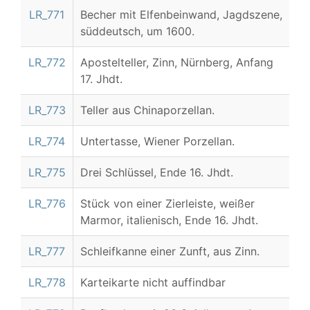
LR_771
Becher mit Elfenbeinwand, Jagdszene,
süddeutsch, um 1600.
LR_772
Apostelteller, Zinn, Nürnberg, Anfang
17. Jhdt.
LR_773
Teller aus Chinaporzellan.
LR_774
Untertasse, Wiener Porzellan.
LR_775
Drei Schlüssel, Ende 16. Jhdt.
LR_776
Stück von einer Zierleiste, weißer
Marmor, italienisch, Ende 16. Jhdt.
LR_777
Schleifkanne einer Zunft, aus Zinn.
LR_778
Karteikarte nicht auffindbar