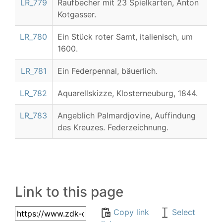
LR_779
Raufbecher mit 23 Spielkarten, Anton
Kotgasser.
LR_780
Ein Stück roter Samt, italienisch, um
1600.
LR_781
Ein Federpennal, bäuerlich.
LR_782
Aquarellskizze, Klosterneuburg, 1844.
LR_783
Angeblich Palmardjovine, Auffindung
des Kreuzes. Federzeichnung.
Link to this page
Copy link
Select