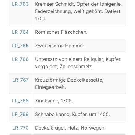
LR_763
Kremser Schmidt, Opfer der Iphigenie.
Federzeichnung, weiß gehöht. Datiert
1701.
LR_764
Römisches Fläschchen.
LR_765
Zwei eiserne Hämmer.
LR_766
Untersatz von einem Reliquiar, Kupfer
vergoldet, Zellenschmelz.
LR_767
Kreuzförmige Deckelkassette,
Einlegearbeit.
LR_768
Zinnkanne, 1708.
LR_769
Schnabelkanne, Kupfer, um 1400.
LR_770
DeckelkrügeI, Holz, Norwegen.