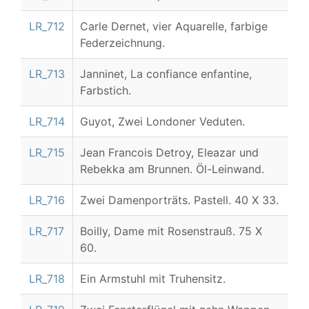
LR_712
Carle Dernet, vier Aquarelle, farbige
Federzeichnung.
LR_713
Janninet, La confiance enfantine,
Farbstich.
LR_714
Guyot, Zwei Londoner Veduten.
LR_715
Jean Francois Detroy, Eleazar und
Rebekka am Brunnen. Öl-Leinwand.
LR_716
Zwei Damenporträts. Pastell. 40 X 33.
LR_717
Boilly, Dame mit Rosenstrauß. 75 X
60.
LR_718
Ein Armstuhl mit Truhensitz.