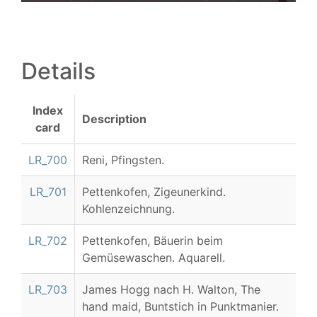
Details
Index
Description
card
LR_700
Reni, Pfingsten.
LR_701
Pettenkofen, Zigeunerkind.
Kohlenzeichnung.
LR_702
Pettenkofen, Bäuerin beim
Gemüsewaschen. Aquarell.
LR_703
James Hogg nach H. Walton, The
hand maid, Buntstich in Punktmanier.