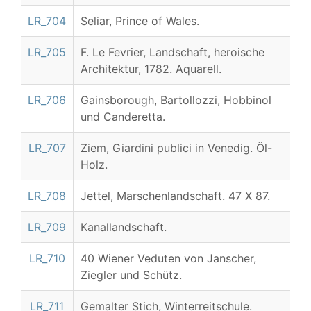
LR_704
Seliar, Prince of Wales.
LR_705
F. Le Fevrier, Landschaft, heroische
Architektur, 1782. Aquarell.
LR_706
Gainsborough, Bartollozzi, Hobbinol
und Canderetta.
LR_707
Ziem, Giardini publici in Venedig. Öl-
Holz.
LR_708
Jettel, Marschenlandschaft. 47 X 87.
LR_709
Kanallandschaft.
LR_710
40 Wiener Veduten von Janscher,
Ziegler und Schütz.
LR_711
Gemalter Stich, Winterreitschule.