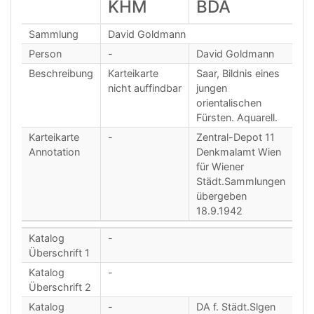
KHM
BDA
Sammlung
David Goldmann
Person
-
David Goldmann
Beschreibung
Karteikarte
Saar, Bildnis eines
nicht auffindbar
jungen
orientalischen
Fürsten. Aquarell.
Karteikarte
-
Zentral-Depot 11
Annotation
Denkmalamt Wien
für Wiener
Städt.Sammlungen
übergeben
18.9.1942
Katalog
-
Überschrift 1
Katalog
-
Überschrift 2
Katalog
-
DA f. Städt.Slgen