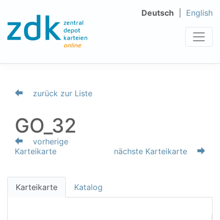
Deutsch
English
zurück zur Liste
GO_32
vorherige
Karteikarte
nächste Karteikarte
Karteikarte
Katalog