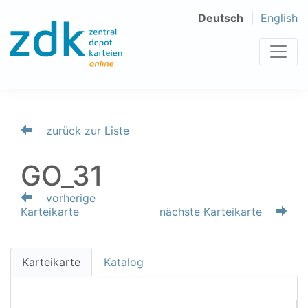
Deutsch
English
zurück zur Liste
GO_31
vorherige
Karteikarte
nächste Karteikarte
Karteikarte
Katalog