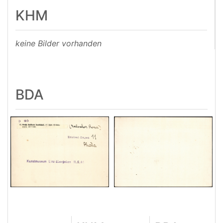
KHM
keine Bilder vorhanden
BDA