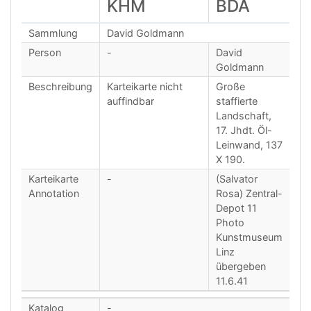
KHM
BDA
Sammlung
David Goldmann
Person
-
David
Goldmann
Beschreibung
Karteikarte nicht
Große
auffindbar
staffierte
Landschaft,
17. Jhdt. Öl-
Leinwand, 137
X 190.
Karteikarte
-
(Salvator
Annotation
Rosa) Zentral-
Depot 11
Photo
Kunstmuseum
Linz
übergeben
11.6.41
Katalog
-