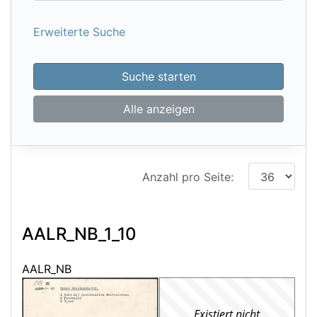
Erweiterte Suche
Suche starten
Alle anzeigen
Anzahl pro Seite:
AALR_NB_1_10
AALR_NB
Existiert nicht