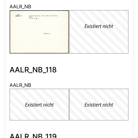
AALR_NB
Existiert nicht
AALR_NB_118
AALR_NB
Existiert nicht
Existiert nicht
AALR_NB_119