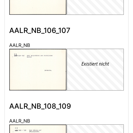
AALR_NB_106_107
AALR_NB
Existiert nicht
AALR_NB_108_109
AALR_NB