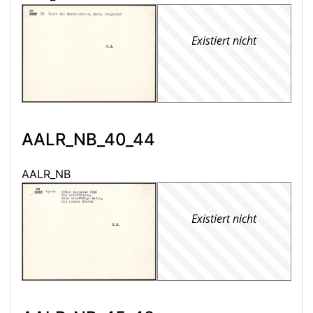
Existiert nicht
AALR_NB_40_44
AALR_NB
Existiert nicht