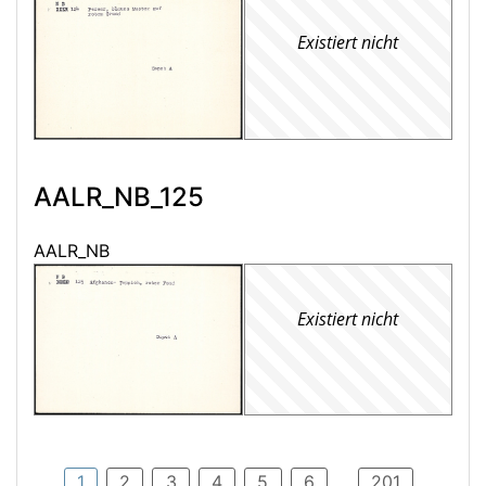
Existiert nicht
AALR_NB_125
AALR_NB
Existiert nicht
1
2
3
4
5
6
...
201