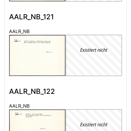
AALR_NB_121
AALR_NB
Existiert nicht
AALR_NB_122
AALR_NB
Existiert nicht