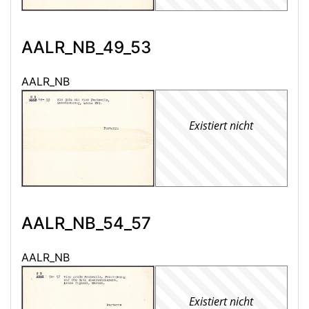
AALR_NB_49_53
AALR_NB
Existiert nicht
AALR_NB_54_57
AALR_NB
Existiert nicht