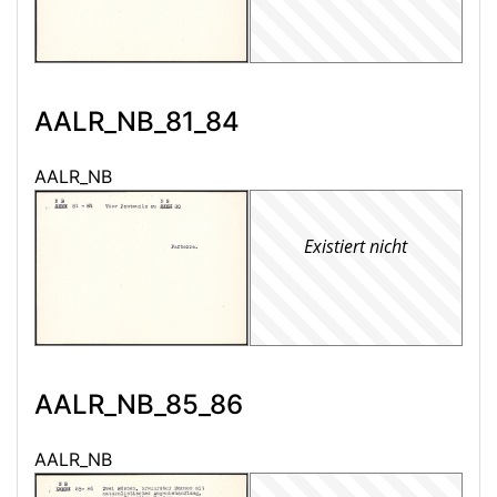
AALR_NB_81_84
AALR_NB
Existiert nicht
AALR_NB_85_86
AALR_NB