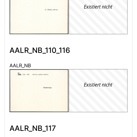
Existiert nicht
AALR_NB_110_116
AALR_NB
Existiert nicht
AALR_NB_117