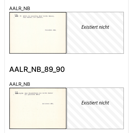
AALR_NB
Existiert nicht
AALR_NB_89_90
AALR_NB
Existiert nicht