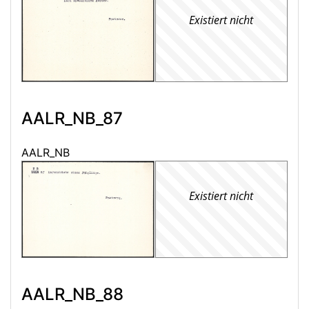
Existiert nicht
AALR_NB_87
AALR_NB
Existiert nicht
AALR_NB_88