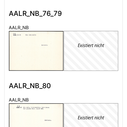
AALR_NB_76_79
AALR_NB
Existiert nicht
AALR_NB_80
AALR_NB
Existiert nicht