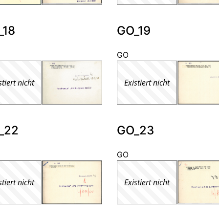
_18
GO_19
GO
stiert nicht
Existiert nicht
_22
GO_23
GO
stiert nicht
Existiert nicht