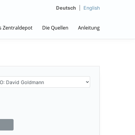
Deutsch
English
s Zentraldepot
Die Quellen
Anleitung