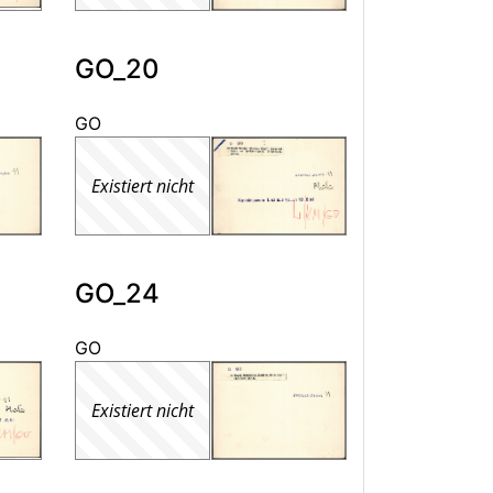
GO_20
GO
Existiert nicht
GO_24
GO
Existiert nicht