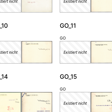
stiert nicht
Existiert nicht
_10
GO_11
GO
stiert nicht
Existiert nicht
_14
GO_15
GO
Existiert nicht