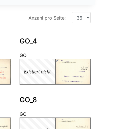
Anzahl pro Seite:
GO_4
GO
Existiert nicht
GO_8
GO