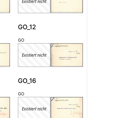
Existiert nicht
GO_12
GO
Existiert nicht
GO_16
GO
Existiert nicht