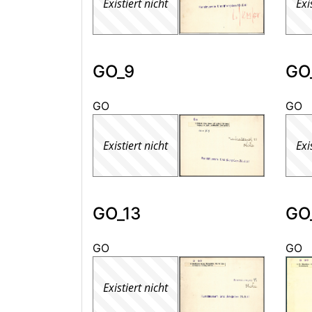
Existiert nicht
Exi
GO_9
GO
GO
GO
Existiert nicht
Exi
GO_13
GO
GO
GO
Existiert nicht