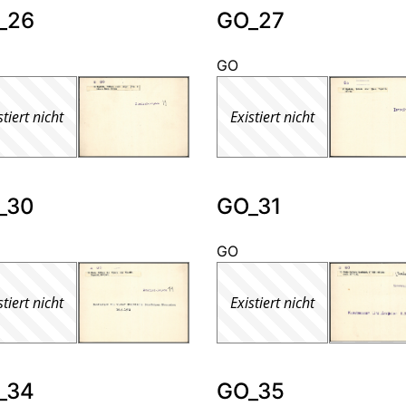
_26
GO_27
GO
stiert nicht
Existiert nicht
_30
GO_31
GO
stiert nicht
Existiert nicht
_34
GO_35