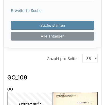
Erweiterte Suche
Suche starten
Alle anzeigen
Anzahl pro Seite:
GO_109
GO
Existiert nicht