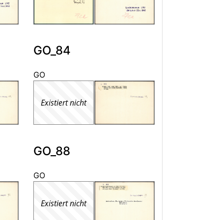
GO_84
GO
Existiert nicht
GO_88
GO
Existiert nicht