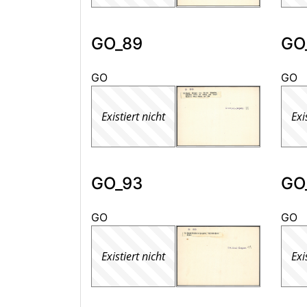
GO_89
GO
GO
GO
Existiert nicht
Exi
GO_93
GO
GO
GO
Existiert nicht
Exi