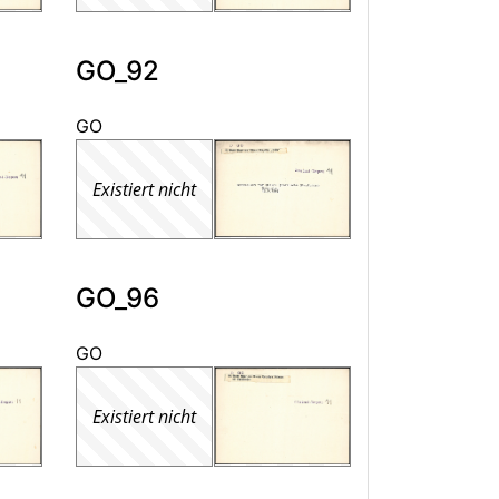
GO_92
GO
Existiert nicht
GO_96
GO
Existiert nicht