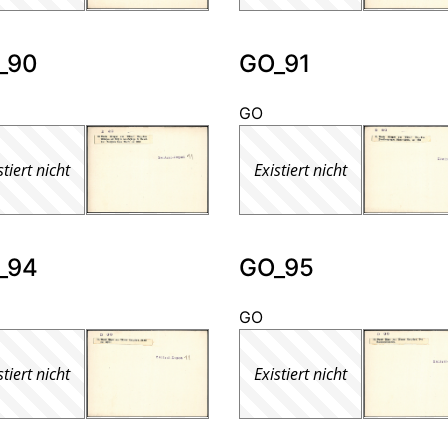
_90
GO_91
GO
stiert nicht
Existiert nicht
_94
GO_95
GO
stiert nicht
Existiert nicht