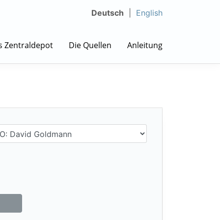
Deutsch
English
s Zentraldepot
Die Quellen
Anleitung