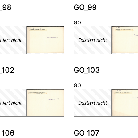
_98
GO_99
GO
stiert nicht
Existiert nicht
_102
GO_103
GO
stiert nicht
Existiert nicht
_106
GO_107