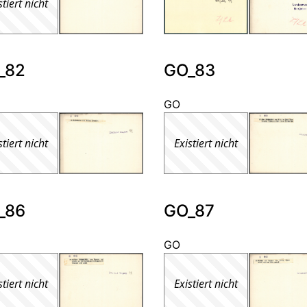
stiert nicht
_82
GO_83
GO
stiert nicht
Existiert nicht
_86
GO_87
GO
stiert nicht
Existiert nicht