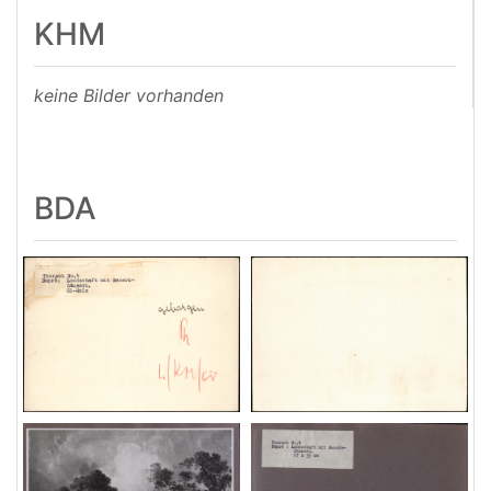
KHM
keine Bilder vorhanden
BDA