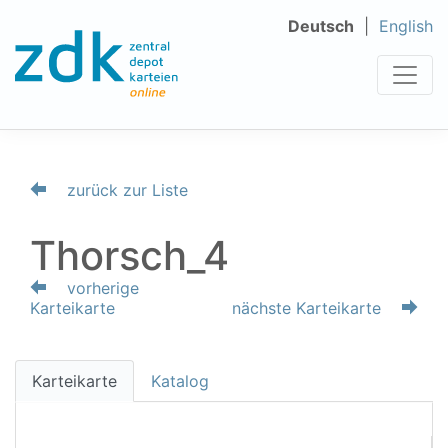
Deutsch
English
zurück zur Liste
Thorsch_4
vorherige
Karteikarte
nächste Karteikarte
Karteikarte
Katalog