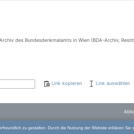
Archiv des Bundesdenkmalamts in Wien (BDA-Archiv, Restituti
Link kopieren
Link auswählen
Abkü
freundlich zu gestalten. Durch die Nutzung der Website erklären Sie 