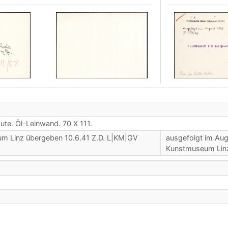
ute. Öl-Leinwand. 70 X 111.
m Linz übergeben 10.6.41 Z.D. L|KM|GV
ausgefolgt im Aug
Kunstmuseum Linz 