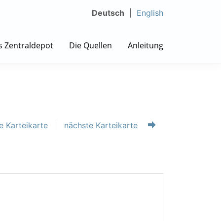
Deutsch
English
s Zentraldepot
Die Quellen
Anleitung
e Karteikarte
nächste Karteikarte