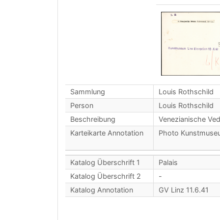
Sammlung
Louis Rothschild
Person
Louis Rothschild
Beschreibung
Venezianische Ved
Karteikarte Annotation
Photo Kunstmuseu
Katalog Überschrift 1
Palais
Katalog Überschrift 2
-
Katalog Annotation
GV Linz 11.6.41