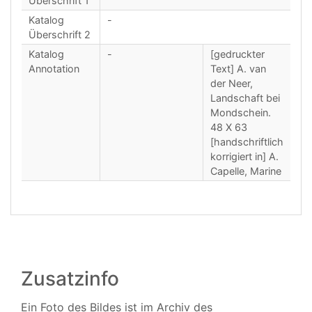
Überschrift 1
Katalog
-
Überschrift 2
Katalog
-
[gedruckter
Annotation
Text] A. van
der Neer,
Landschaft bei
Mondschein.
48 X 63
[handschriftlich
korrigiert in] A.
Capelle, Marine
Zusatzinfo
Ein Foto des Bildes ist im Archiv des