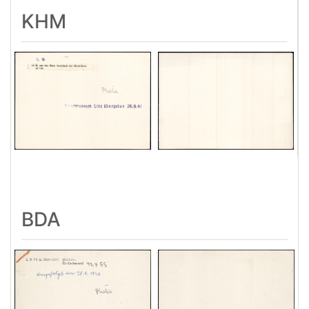
KHM
BDA