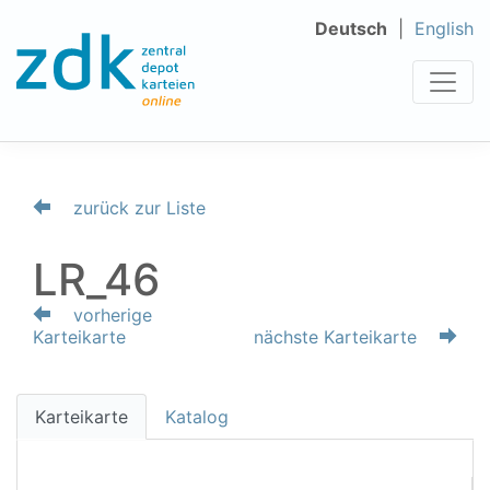
Deutsch
English
zurück zur Liste
LR_46
vorherige
Karteikarte
nächste Karteikarte
Karteikarte
Katalog