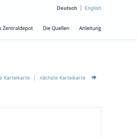
Deutsch
English
s Zentraldepot
Die Quellen
Anleitung
e Karteikarte
nächste Karteikarte