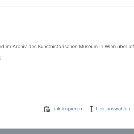
nd im Archiv des Kunsthistorischen Museum in Wien überlief
0
1
Link kopieren
Link auswählen