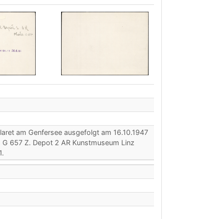
Claret am Genfersee ausgefolgt am 16.10.1947
o G 657 Z. Depot 2 AR Kunstmuseum Linz
1.