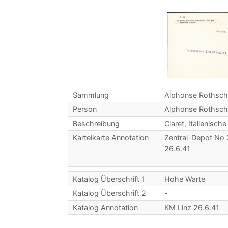
Sammlung
Alphonse Rothsch
Person
Alphonse Rothsch
Beschreibung
Claret, Italienisc
Karteikarte Annotation
Zentral-Depot No
26.6.41
Katalog Überschrift 1
Hohe Warte
Katalog Überschrift 2
-
Katalog Annotation
KM Linz 26.6.41