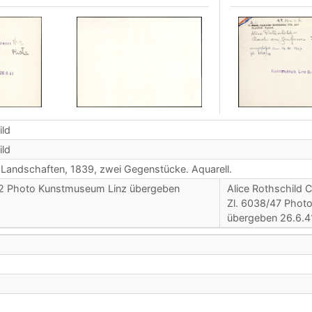
ild
ild
he Landschaften, 1839, zwei Gegenstücke. Aquarell.
 2 Photo Kunstmuseum Linz übergeben
Alice Rothschild 
Zl. 6038/47 Phot
übergeben 26.6.4