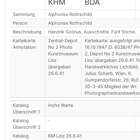
KHM
BDA
Sammlung
Alphonse Rothschild
Person
Alphonse Rothschild
Beschreibung
Hendrik Golzius, Ausschnitte. Fünf Stiche.
Karteikarte
Zentral-Depot
Karteikarte: ausgefolgt am
Annotation
No 2 Photo
16.10.1947 Zl. 6038/47 Ph
Kunstmuseum
Z. Depot No 2 Kunstmus
Linz
Linz übergeben 26.6.41. F
übergeben
Handwerkliches Lichtbild.
26.6.41
Julius Scherb, Wien, 6.
Gumpendorferstr. 26; Ruf
30-3-45 Mitglied der Wr.
Photographenhandwerksc
Katalog
Hohe Warte
Überschrift 1
Katalog
-
Überschrift 2
Katalog
KM Linz 26.6.41