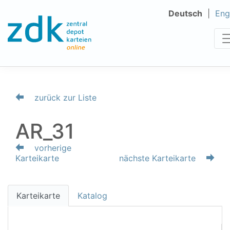
Deutsch
Eng
zurück zur Liste
AR_31
vorherige
Karteikarte
nächste Karteikarte
Karteikarte
Katalog