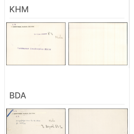
KHM
BDA