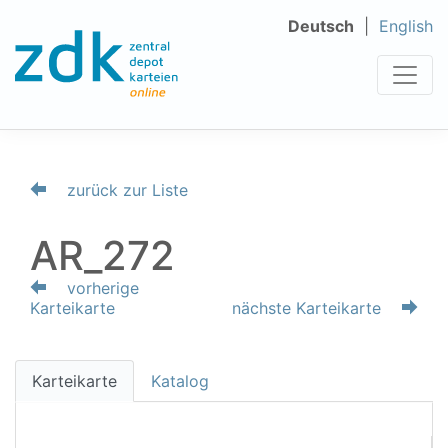
Deutsch
English
zurück zur Liste
AR_272
vorherige
Karteikarte
nächste Karteikarte
Karteikarte
Katalog