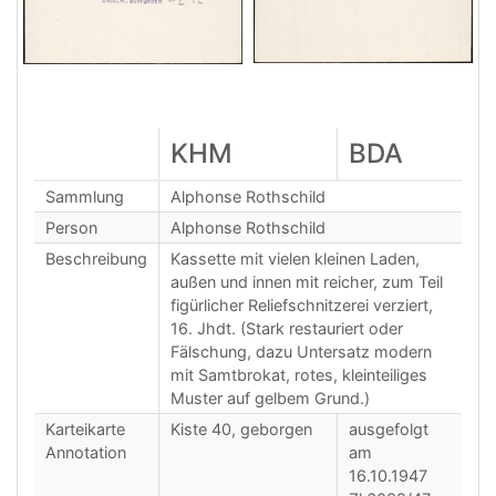
KHM
BDA
Sammlung
Alphonse Rothschild
Person
Alphonse Rothschild
Beschreibung
Kassette mit vielen kleinen Laden,
außen und innen mit reicher, zum Teil
figürlicher Reliefschnitzerei verziert,
16. Jhdt. (Stark restauriert oder
Fälschung, dazu Untersatz modern
mit Samtbrokat, rotes, kleinteiliges
Muster auf gelbem Grund.)
Karteikarte
Kiste 40, geborgen
ausgefolgt
Annotation
am
16.10.1947