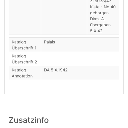
Zl.6038/47
Kiste - No 40
geborgen
Dkm. A.
übergeben
5.X.42
Katalog
Palais
Überschrift 1
Katalog
-
Überschrift 2
Katalog
DA 5.X.1942
Annotation
Zusatzinfo