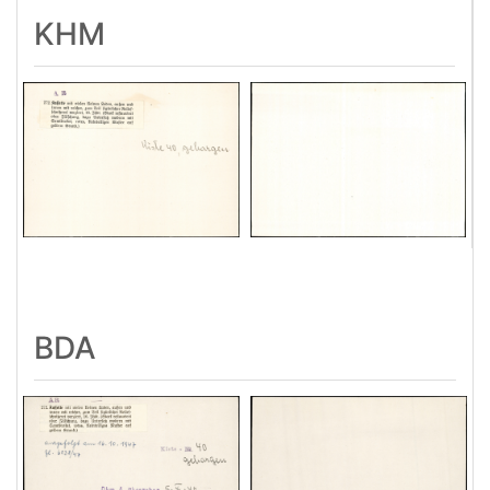
KHM
BDA