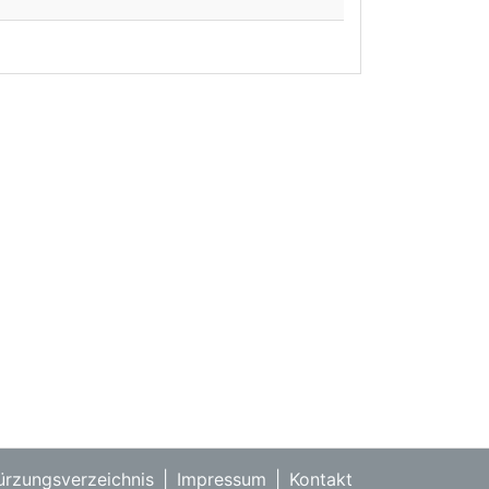
rzungsverzeichnis
|
Impressum
|
Kontakt