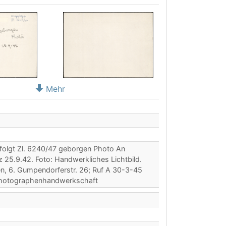
Mehr
efolgt Zl. 6240/47 geborgen Photo An
25.9.42. Foto: Handwerkliches Lichtbild.
en, 6. Gumpendorferstr. 26; Ruf A 30-3-45
 Photographenhandwerkschaft