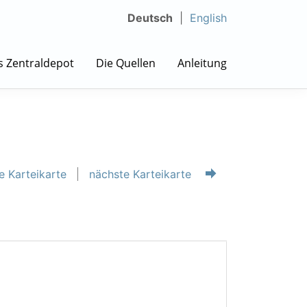
Deutsch
English
s Zentraldepot
Die Quellen
Anleitung
e Karteikarte
nächste Karteikarte