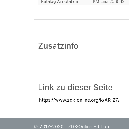
Katalog Annotation
KM Linz 25.9.42
Zusatzinfo
-
Link zu dieser Seite
© 2017–2020 | ZDK-Online Edition