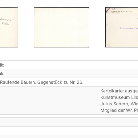
ild
ild
 Raufende Bauern. Gegenstück zu Nr. 26.
Karteikarte: ausg
Kunstmuseum Linz 
Julius Scherb, Wi
Mitglied der Wr.