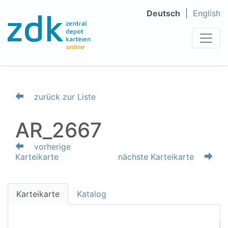
Deutsch
English
zurück zur Liste
AR_2667
vorherige
Karteikarte
nächste Karteikarte
Karteikarte
Katalog