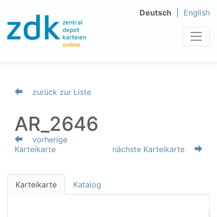
Deutsch
English
zurück zur Liste
AR_2646
vorherige
Karteikarte
nächste Karteikarte
Karteikarte
Katalog