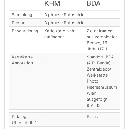
KHM
BDA
Sammlung
Alphonse Rothschild
Person
Alphonse Rothschild
Beschreibung
Karteikarte nicht
Zielinstrument
auffindbar
aus vergoldeter
Bronze, 16.
Jhdt. (171).
Karteikarte
-
Standort: BDA
Annotation
(A.R. Benda)
Zentraldepot
Werkstätte
Photo
Heeresmuseum
Wien
ausgefolgt
9.VI.43
Katalog
-
Palais
Überschrift 1