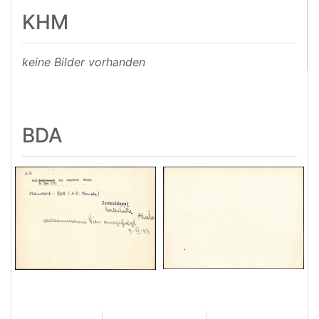
KHM
keine Bilder vorhanden
BDA