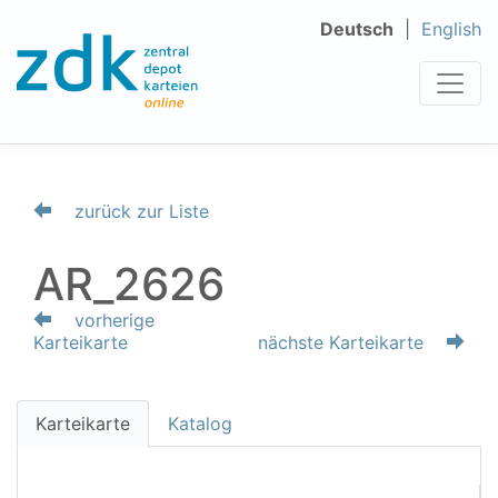
Deutsch
English
zurück zur Liste
AR_2626
vorherige
Karteikarte
nächste Karteikarte
Karteikarte
Katalog