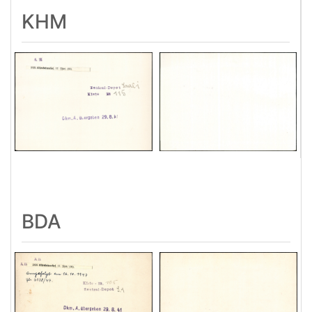
KHM
BDA