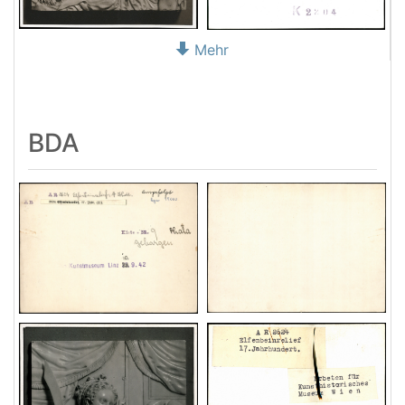
Mehr
BDA