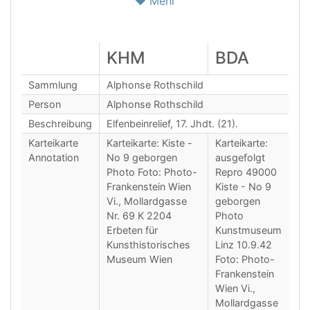
Mehr
KHM
BDA
Sammlung
Alphonse Rothschild
Person
Alphonse Rothschild
Beschreibung
Elfenbeinrelief, 17. Jhdt. (21).
Karteikarte
Karteikarte: Kiste -
Karteikarte:
Annotation
No 9 geborgen
ausgefolgt
Photo Foto: Photo-
Repro 49000
Frankenstein Wien
Kiste - No 9
Vi., Mollardgasse
geborgen
Nr. 69 K 2204
Photo
Erbeten für
Kunstmuseum
Kunsthistorisches
Linz 10.9.42
Museum Wien
Foto: Photo-
Frankenstein
Wien Vi.,
Mollardgasse