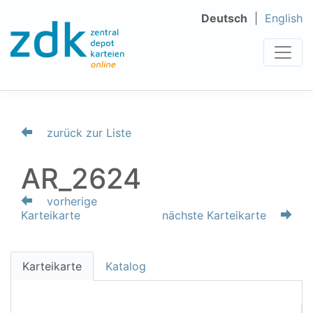
Deutsch
English
zurück zur Liste
AR_2624
vorherige
Karteikarte
nächste Karteikarte
Karteikarte
Katalog