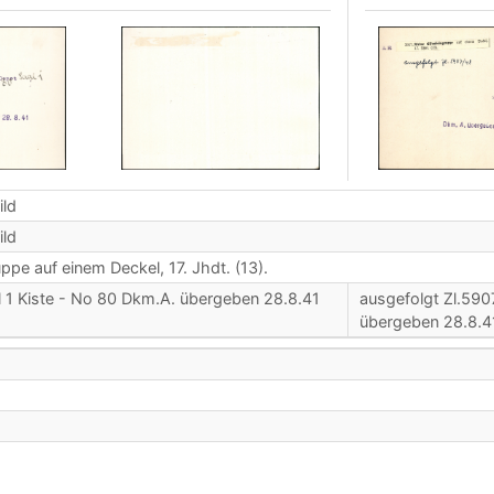
ild
ild
ppe auf einem Deckel, 17. Jhdt. (13).
l 1 Kiste - No 80 Dkm.A. übergeben 28.8.41
ausgefolgt Zl.590
übergeben 28.8.4