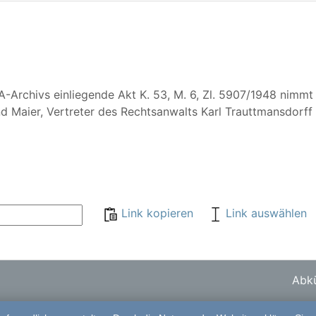
A-Archivs einliegende Akt K. 53, M. 6, Zl. 5907/1948 nimmt
d Maier, Vertreter des Rechtsanwalts Karl Trauttmansdorff 
Link kopieren
Link auswählen
Abkü