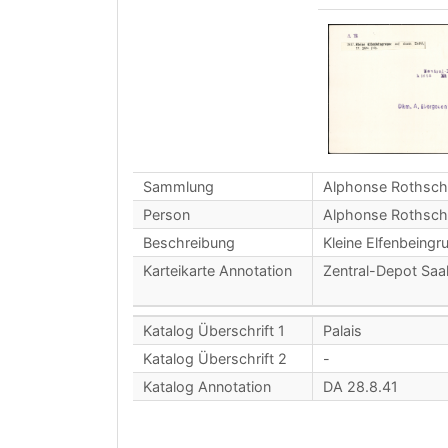
Sammlung
Alphonse Rothsch
Person
Alphonse Rothsch
Beschreibung
Kleine Elfenbeingru
Karteikarte Annotation
Zentral-Depot Saa
Katalog Überschrift 1
Palais
Katalog Überschrift 2
-
Katalog Annotation
DA 28.8.41