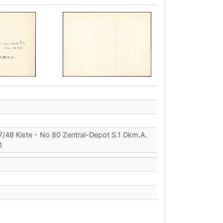
7/48 Kiste - No 80 Zentral-Depot S.1 Dkm.A.
1