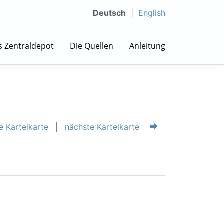
Deutsch
English
s Zentraldepot
Die Quellen
Anleitung
e Karteikarte
nächste Karteikarte