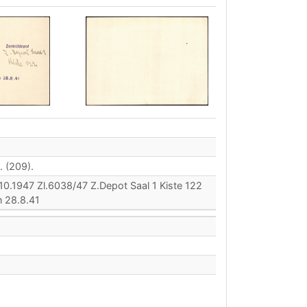
. (209).
10.1947 Zl.6038/47 Z.Depot Saal 1 Kiste 122
 28.8.41