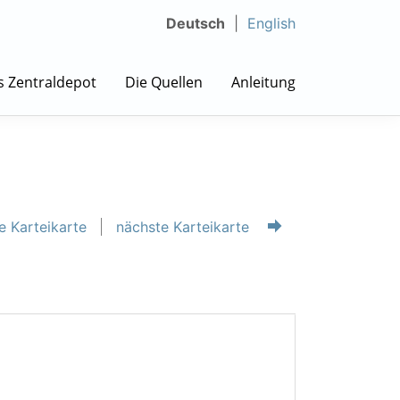
Deutsch
English
s Zentraldepot
Die Quellen
Anleitung
e Karteikarte
nächste Karteikarte