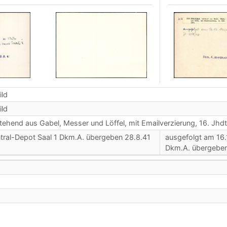
ild
ild
tehend aus Gabel, Messer und Löffel, mit Emailverzierung, 16. Jhdt
ntral-Depot Saal 1 Dkm.A. übergeben 28.8.41
ausgefolgt am 16.
Dkm.A. übergeben