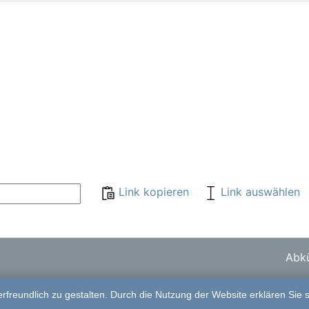
Link kopieren
Link auswählen
Abkü
freundlich zu gestalten. Durch die Nutzung der Website erklären Sie 