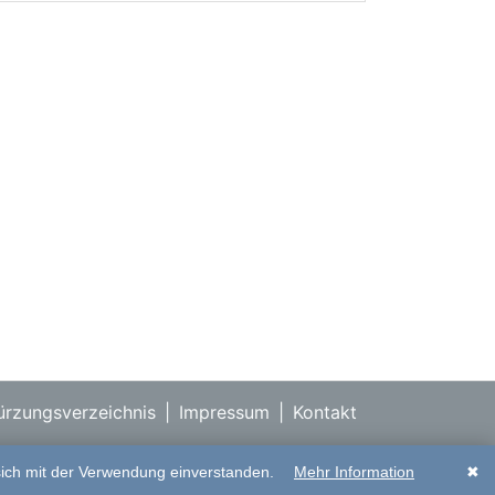
rzungsverzeichnis
|
Impressum
|
Kontakt
sich mit der Verwendung einverstanden.
Mehr Information
✖