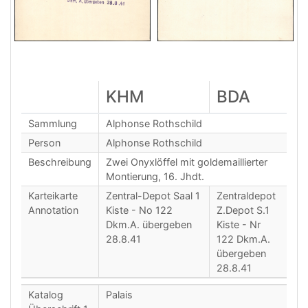
KHM
BDA
Sammlung
Alphonse Rothschild
Person
Alphonse Rothschild
Beschreibung
Zwei Onyxlöffel mit goldemaillierter
Montierung, 16. Jhdt.
Karteikarte
Zentral-Depot Saal 1
Zentraldepot
Annotation
Kiste - No 122
Z.Depot S.1
Dkm.A. übergeben
Kiste - Nr
28.8.41
122 Dkm.A.
übergeben
28.8.41
Katalog
Palais