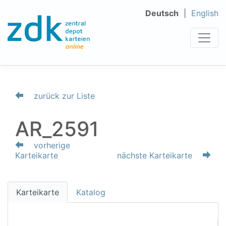
Deutsch
English
zurück zur Liste
AR_2591
vorherige
Karteikarte
nächste Karteikarte
Karteikarte
Katalog