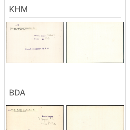
KHM
BDA