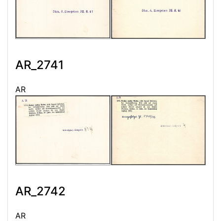
AR_2741
AR
AR_2742
AR