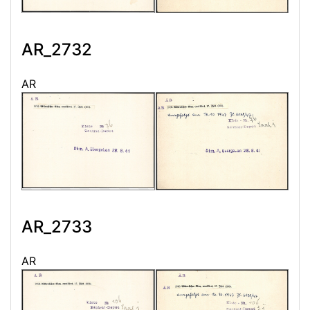
AR_2732
AR
AR_2733
AR