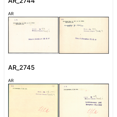
AR_2744
AR
AR_2745
AR