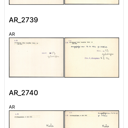
AR_2739
AR
AR_2740
AR