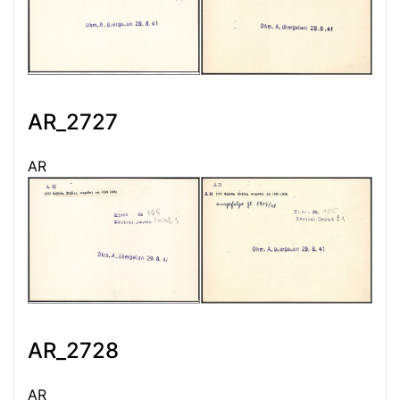
AR_2727
AR
AR_2728
AR