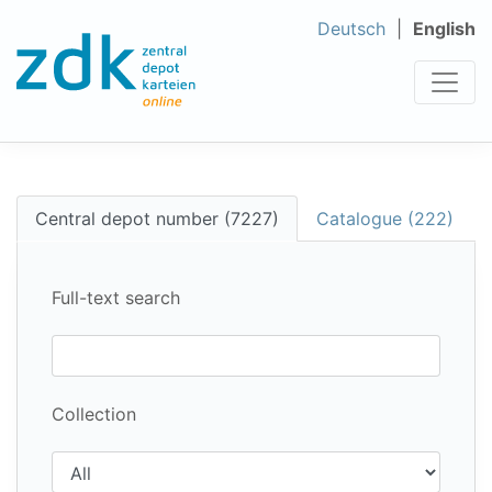
Deutsch
English
Central depot number (7227)
Catalogue (222)
Full-text search
Collection