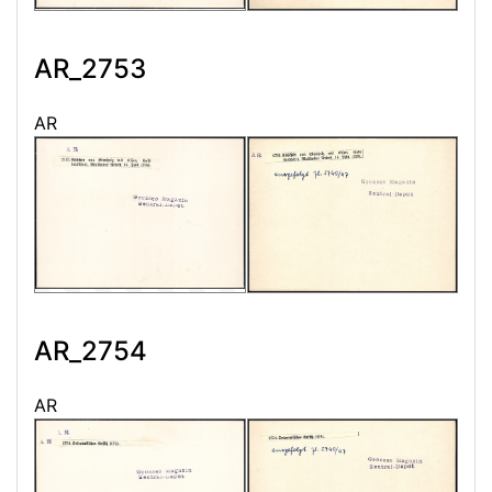
AR_2753
AR
AR_2754
AR