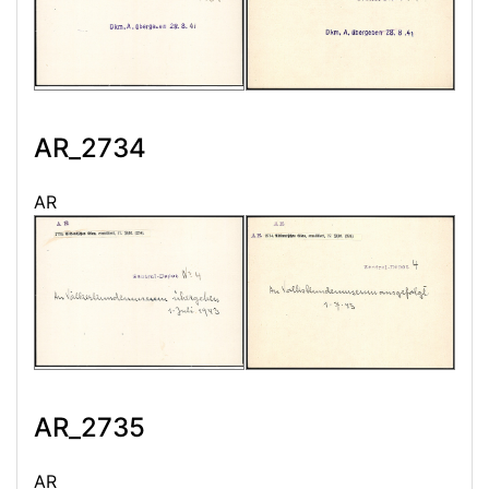
AR_2734
AR
AR_2735
AR