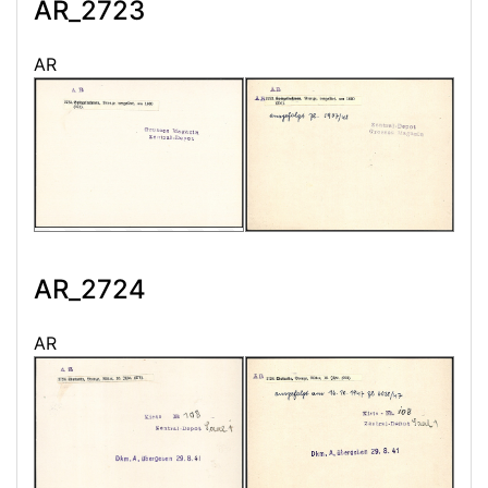
AR_2723
AR
AR_2724
AR