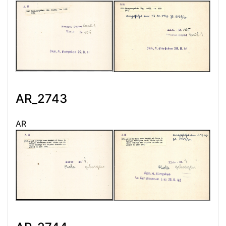
AR_2743
AR