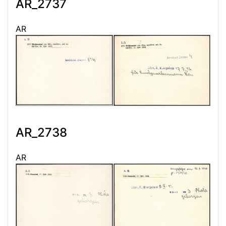
AR_2737
AR
AR_2738
AR