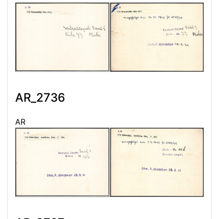
AR_2736
AR