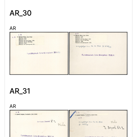
AR_30
AR
AR_31
AR