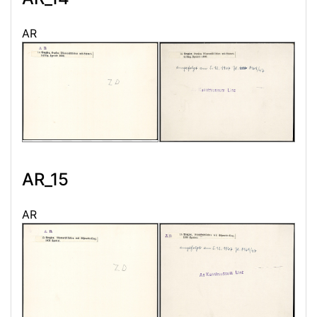
AR
AR_15
AR