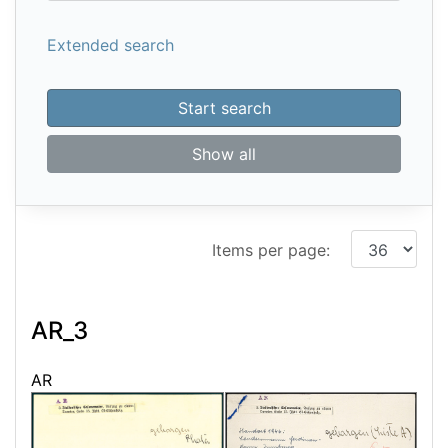
Extended search
Start search
Show all
Items per page:
AR_3
AR