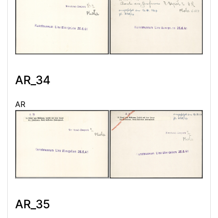
AR_34
AR
AR_35