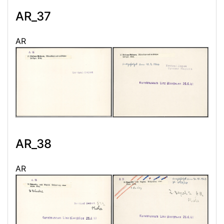
AR_37
AR
AR_38
AR