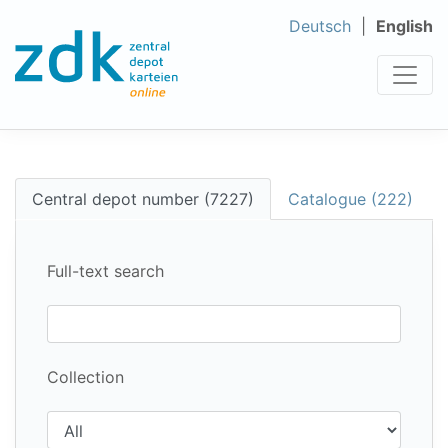
Deutsch
English
Central depot number (7227)
Catalogue (222)
Full-text search
Collection