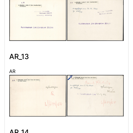
AR_13
AR
AR_14