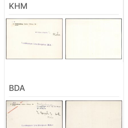
KHM
BDA