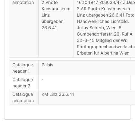
annotation
2 Photo
16.10.1947 Zl.6038/47 Z.Dep
Kunstmuseum
2 AR Photo Kunstmuseum
Linz
Linz übergeben 26.6.41 Foto
übergeben
Handwerkliches Lichtbild.
26.6.41
Julius Scherb, Wien, 6.
Gumpendorferstr. 26; Ruf A
30-3-45 Mitglied der Wr.
Photographenhandwerkscha
Erbeten für Albertina Wien
Catalogue
Palais
header 1
Catalogue
-
header 2
Catalogue
KM Linz 26.6.41
annotation