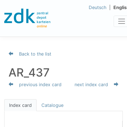
Deutsch
Engli
Back to the list
AR_437
previous index card
next index card
Index card
Catalogue